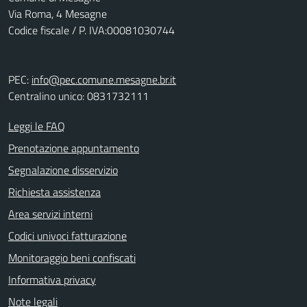
Via Roma, 4 Mesagne
Codice fiscale / P. IVA:00081030744
PEC:
info@pec.comune.mesagne.br.it
Centralino unico: 0831732111
Leggi le FAQ
Prenotazione appuntamento
Segnalazione disservizio
Richiesta assistenza
Area servizi interni
Codici univoci fatturazione
Monitoraggio beni confiscati
Informativa privacy
Note legali