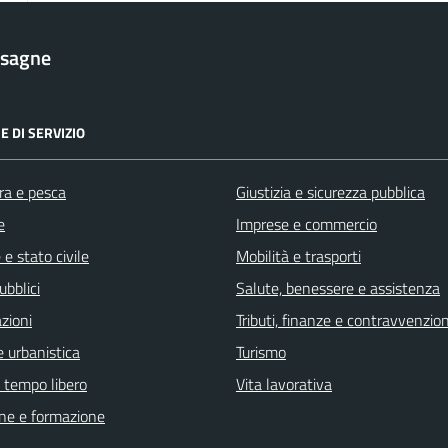
esagne
E DI SERVIZIO
ra e pesca
Giustizia e sicurezza pubblica
e
Imprese e commercio
e stato civile
Mobilità e trasporti
ubblici
Salute, benessere e assistenza
zioni
Tributi, finanze e contravvenzion
 urbanistica
Turismo
e tempo libero
Vita lavorativa
ne e formazione