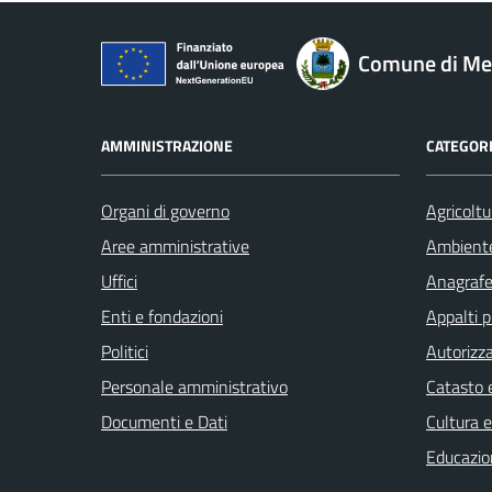
Comune di M
AMMINISTRAZIONE
CATEGORI
Organi di governo
Agricoltu
Aree amministrative
Ambient
Uffici
Anagrafe 
Enti e fondazioni
Appalti p
Politici
Autorizza
Personale amministrativo
Catasto e
Documenti e Dati
Cultura 
Educazio