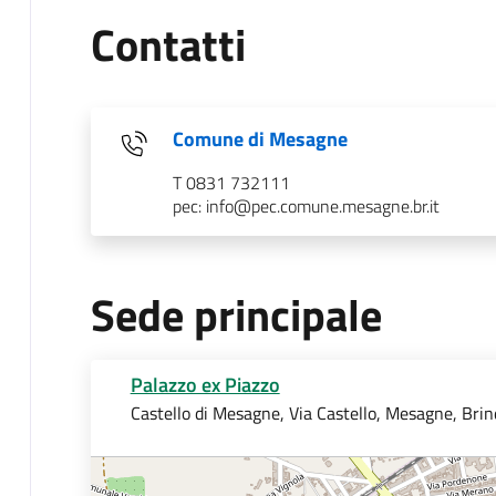
Contatti
Comune di Mesagne
T 0831 732111
pec: info@pec.comune.mesagne.br.it
Sede principale
Palazzo ex Piazzo
Castello di Mesagne, Via Castello, Mesagne, Brindi