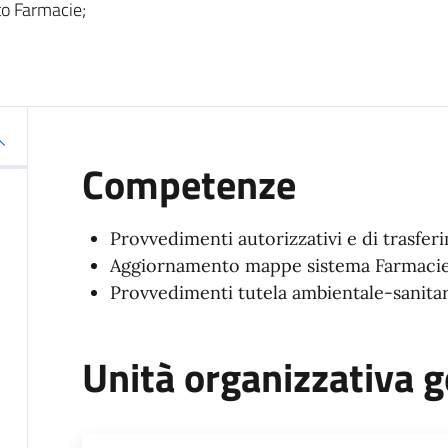
to Farmacie;
Competenze
Provvedimenti autorizzativi e di trasfe
Aggiornamento mappe sistema Farmacie t
Provvedimenti tutela ambientale-sanitar
Unità organizzativa g