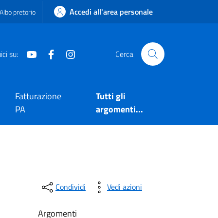
Accedi all'area personale
Albo pretorio
Youtube
Facebook
Instagram
ci su:
Cerca
Fatturazione
Tutti gli
PA
argomenti...
Condividi
Vedi azioni
Argomenti