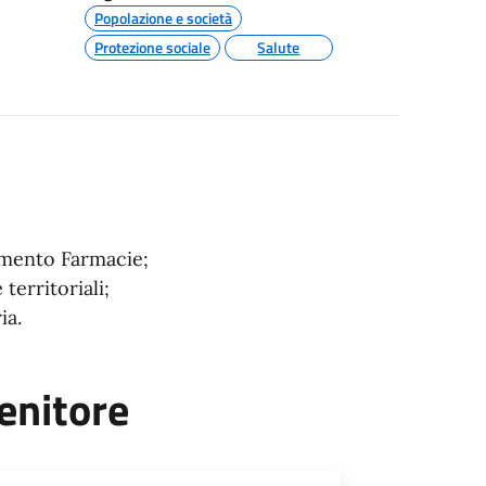
Popolazione e società
Protezione sociale
Salute
rimento Farmacie;
erritoriali;
ia.
enitore