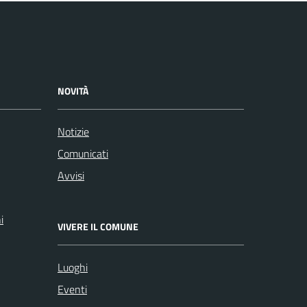
NOVITÀ
Notizie
Comunicati
Avvisi
i
VIVERE IL COMUNE
Luoghi
Eventi