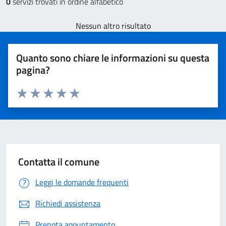
0
servizi trovati in ordine alfabetico
Nessun altro risultato
Quanto sono chiare le informazioni su questa
pagina?
Valuta 1 stelle su 5
Valuta 2 stelle su 5
Valuta 3 stelle su 5
Valuta 4 stelle su 5
Valuta 5 stelle su 5
Contatta il comune
Leggi le domande frequenti
Richiedi assistenza
Prenota appuntamento