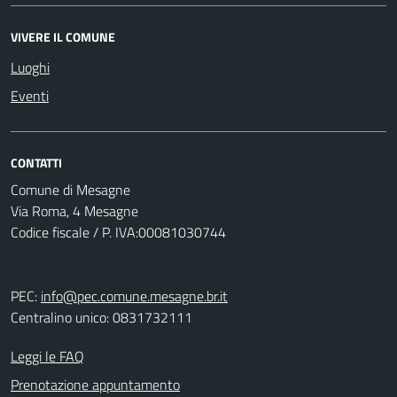
VIVERE IL COMUNE
Luoghi
Eventi
CONTATTI
Comune di Mesagne
Via Roma, 4 Mesagne
Codice fiscale / P. IVA:00081030744
PEC:
info@pec.comune.mesagne.br.it
Centralino unico: 0831732111
Leggi le FAQ
Prenotazione appuntamento