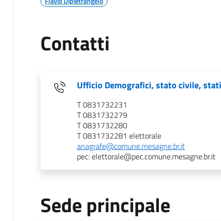
Flavio Dipietrangelo
Contatti
Ufficio Demografici, stato civile, stat
T 0831732231
T 0831732279
T 0831732280
T 0831732281 elettorale
anagrafe@comune.mesagne.br.it
pec: elettorale@pec.comune.mesagne.br.it
Sede principale