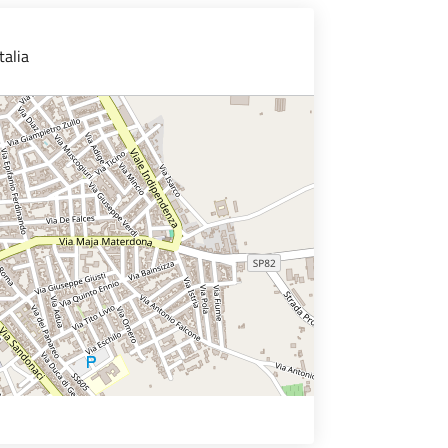
talia