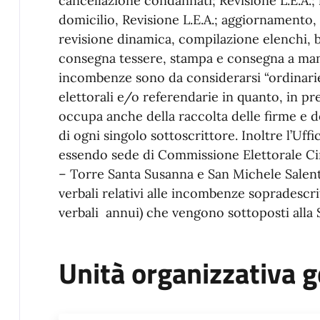
cancellazione condannati; Revisione L.E.A.; 
domicilio, Revisione L.E.A.; aggiornamento, 
revisione dinamica, compilazione elenchi, 
consegna tessere, stampa e consegna a man
incombenze sono da considerarsi “ordinarie
elettorali e/o referendarie in quanto, in pre
occupa anche della raccolta delle firme e del
di ogni singolo sottoscrittore. Inoltre l’Uf
essendo sede di Commissione Elettorale Ci
– Torre Santa Susanna e San Michele Salent
verbali relativi alle incombenze sopradesc
verbali annui) che vengono sottoposti alla S
Unità organizzativa g