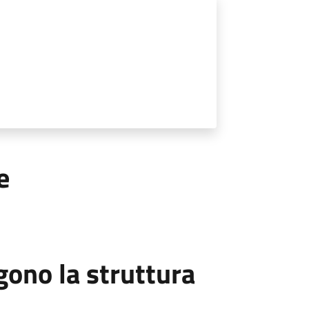
e
ono la struttura