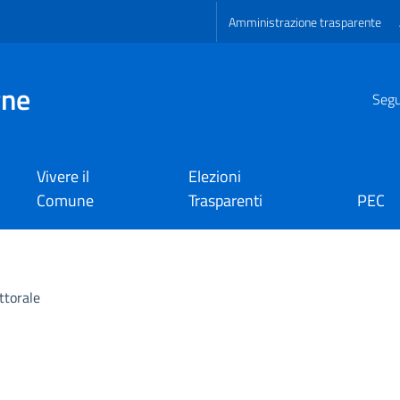
Amministrazione trasparente
gne
Segui
Vivere il
Elezioni
Comune
Trasparenti
PEC
ettorale