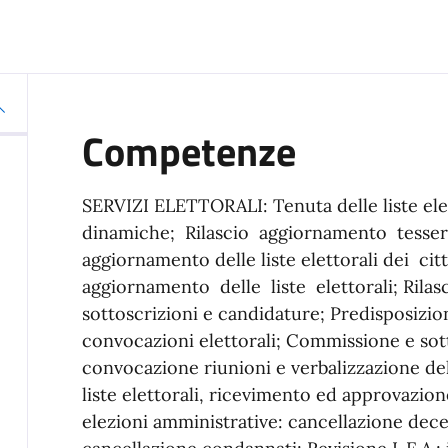
Competenze
SERVIZI ELETTORALI: Tenuta delle liste elet
dinamiche; Rilascio aggiornamento tessere
aggiornamento delle liste elettorali dei cit
aggiornamento delle liste elettorali; Rilasci
sottoscrizioni e candidature; Predisposizi
convocazioni elettorali; Commissione e so
convocazione riunioni e verbalizzazione de
liste elettorali, ricevimento ed approvazio
elezioni amministrative: cancellazione dece