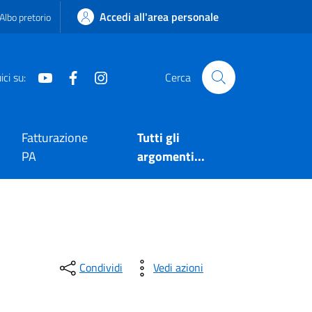
Accedi all'area personale
Albo pretorio
Youtube
Facebook
Instagram
ci su:
Cerca
Fatturazione
Tutti gli
PA
argomenti...
Condividi
Vedi azioni