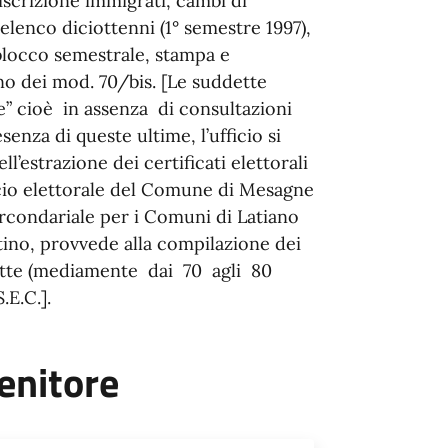
iscrizione immigrati, cambi di
elenco diciottenni (1° semestre 1997),
blocco semestrale, stampa e
o dei mod. 70/bis. [Le suddette
” cioè in assenza di consultazioni
senza di queste ultime, l’ufficio si
l’estrazione dei certificati elettorali
ficio elettorale del Comune di Mesagne
rcondariale per i Comuni di Latiano
ino, provvede alla compilazione dei
ritte (mediamente dai 70 agli 80
.E.C.].
enitore