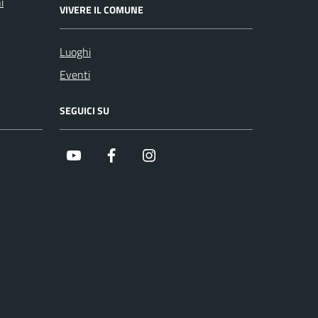
i
VIVERE IL COMUNE
Luoghi
Eventi
SEGUICI SU
Youtube
Facebook
Instagram