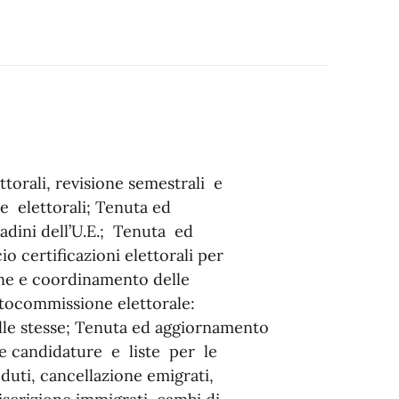
torali, revisione semestrali e
 elettorali; Tenuta ed
tadini dell’U.E.; Tenuta ed
o certificazioni elettorali per
one e coordinamento delle
ttocommissione elettorale:
lle stesse; Tenuta ed aggiornamento
ne candidature e liste per le
duti, cancellazione emigrati,