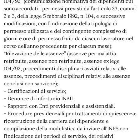
104/92” (comunicazione nominativa dei dipendenti cui
sono accordati i permessi previsti dall’articolo 33, commi
2 e 3, della legge 5 febbraio 1992, n. 104, e successive
modificazioni, con l’indicazione della tipologia di
permesso utilizzata e del contingente complessivo di
giorni e ore di permesso fruiti da ciascun lavoratore nel
corso dell’anno precedente per ciascun mese);
“Rilevazione delle assenze” (assenze per malattia
retribuite, assenze non retribuite, assenze ex lege
104/92, procedimenti disciplinari avviati relativi alle
assenze, procedimenti disciplinari relativi alle assenze
conclusi con sanzione);
- Certificazioni di servizio;
- Denunce di infortunio INAIL
- Rapporti con Enti previdenziali e assistenziali.
- Procedure previdenziali per trattamenti di quiescenza:
ricostruzione della carriera del dipendente e
compilazione della modulistica da inviare all'INPS con
l'indicazione dei periodi di servizio, dei relativi