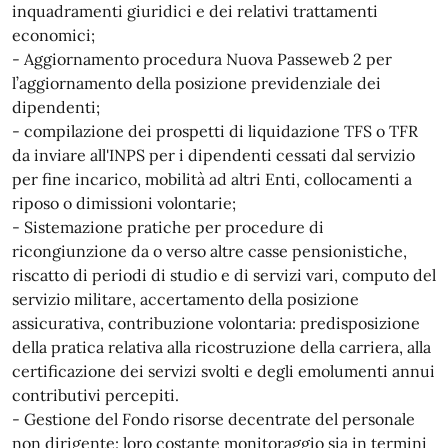
inquadramenti giuridici e dei relativi trattamenti
economici;
- Aggiornamento procedura Nuova Passeweb 2 per
l’aggiornamento della posizione previdenziale dei
dipendenti;
- compilazione dei prospetti di liquidazione TFS o TFR
da inviare all'INPS per i dipendenti cessati dal servizio
per fine incarico, mobilità ad altri Enti, collocamenti a
riposo o dimissioni volontarie;
- Sistemazione pratiche per procedure di
ricongiunzione da o verso altre casse pensionistiche,
riscatto di periodi di studio e di servizi vari, computo del
servizio militare, accertamento della posizione
assicurativa, contribuzione volontaria: predisposizione
della pratica relativa alla ricostruzione della carriera, alla
certificazione dei servizi svolti e degli emolumenti annui
contributivi percepiti.
- Gestione del Fondo risorse decentrate del personale
non dirigente: loro costante monitoraggio sia in termini