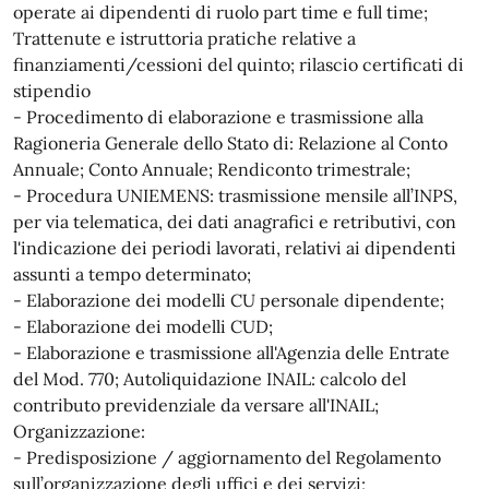
operate ai dipendenti di ruolo part time e full time;
Trattenute e istruttoria pratiche relative a
finanziamenti/cessioni del quinto; rilascio certificati di
stipendio
- Procedimento di elaborazione e trasmissione alla
Ragioneria Generale dello Stato di: Relazione al Conto
Annuale; Conto Annuale; Rendiconto trimestrale;
- Procedura UNIEMENS: trasmissione mensile all’INPS,
per via telematica, dei dati anagrafici e retributivi, con
l'indicazione dei periodi lavorati, relativi ai dipendenti
assunti a tempo determinato;
- Elaborazione dei modelli CU personale dipendente;
- Elaborazione dei modelli CUD;
- Elaborazione e trasmissione all'Agenzia delle Entrate
del Mod. 770; Autoliquidazione INAIL: calcolo del
contributo previdenziale da versare all'INAIL;
Organizzazione:
- Predisposizione / aggiornamento del Regolamento
sull’organizzazione degli uffici e dei servizi;