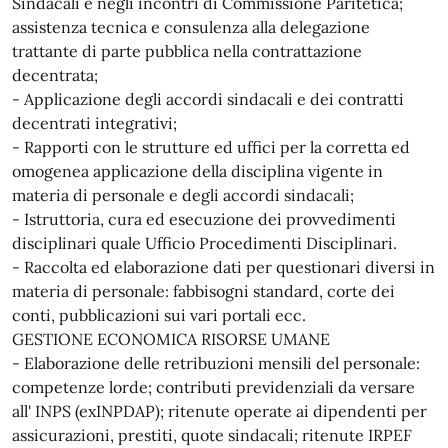
Sindacali e negli incontri di Commissione Paritetica;
assistenza tecnica e consulenza alla delegazione
trattante di parte pubblica nella contrattazione
decentrata;
- Applicazione degli accordi sindacali e dei contratti
decentrati integrativi;
- Rapporti con le strutture ed uffici per la corretta ed
omogenea applicazione della disciplina vigente in
materia di personale e degli accordi sindacali;
- Istruttoria, cura ed esecuzione dei provvedimenti
disciplinari quale Ufficio Procedimenti Disciplinari.
- Raccolta ed elaborazione dati per questionari diversi in
materia di personale: fabbisogni standard, corte dei
conti, pubblicazioni sui vari portali ecc.
GESTIONE ECONOMICA RISORSE UMANE
- Elaborazione delle retribuzioni mensili del personale:
competenze lorde; contributi previdenziali da versare
all' INPS (exINPDAP); ritenute operate ai dipendenti per
assicurazioni, prestiti, quote sindacali; ritenute IRPEF