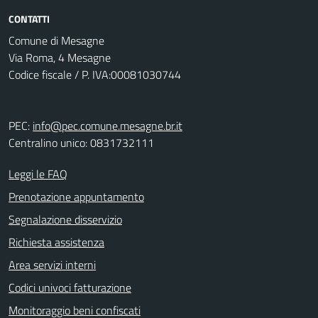
CONTATTI
Comune di Mesagne
Via Roma, 4 Mesagne
Codice fiscale / P. IVA:00081030744
PEC:
info@pec.comune.mesagne.br.it
Centralino unico: 0831732111
Leggi le FAQ
Prenotazione appuntamento
Segnalazione disservizio
Richiesta assistenza
Area servizi interni
Codici univoci fatturazione
Monitoraggio beni confiscati