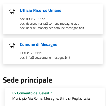
Ufficio Risorse Umane
pec: 0831732272
pec: risorseumane@comune.mesagne.br.it
pec: risorseumane@pec.comune.mesagne.br.it
Comune di Mesagne
T 0831 732111
pec: info@pec.comune.mesagne.br.it
Sede principale
Ex Convento dei Celestini
Municipio, Via Roma, Mesagne, Brindisi, Puglia, Italia