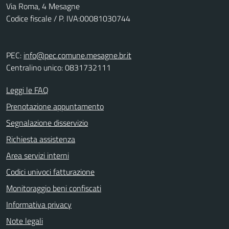
Via Roma, 4 Mesagne
Codice fiscale / P. IVA:00081030744
PEC:
info@pec.comune.mesagne.br.it
Centralino unico: 0831732111
Leggi le FAQ
Prenotazione appuntamento
Segnalazione disservizio
Richiesta assistenza
Area servizi interni
Codici univoci fatturazione
Monitoraggio beni confiscati
Informativa privacy
Note legali