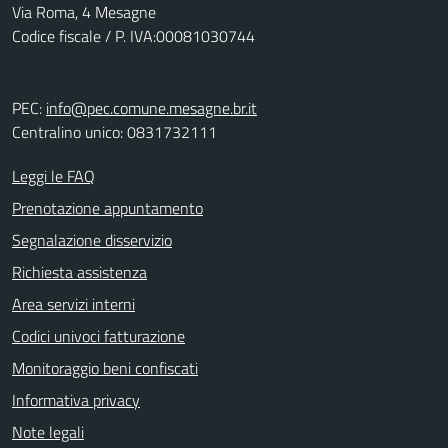
Via Roma, 4 Mesagne
Codice fiscale / P. IVA:00081030744
PEC:
info@pec.comune.mesagne.br.it
Centralino unico: 0831732111
Leggi le FAQ
Prenotazione appuntamento
Segnalazione disservizio
Richiesta assistenza
Area servizi interni
Codici univoci fatturazione
Monitoraggio beni confiscati
Informativa privacy
Note legali