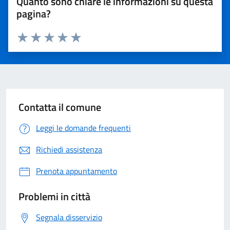
Quanto sono chiare le informazioni su questa
pagina?
Valuta 1 stelle su 5
Valuta 2 stelle su 5
Valuta 3 stelle su 5
Valuta 4 stelle su 5
Valuta 5 stelle su 5
Contatta il comune
Leggi le domande frequenti
Richiedi assistenza
Prenota appuntamento
Problemi in città
Segnala disservizio