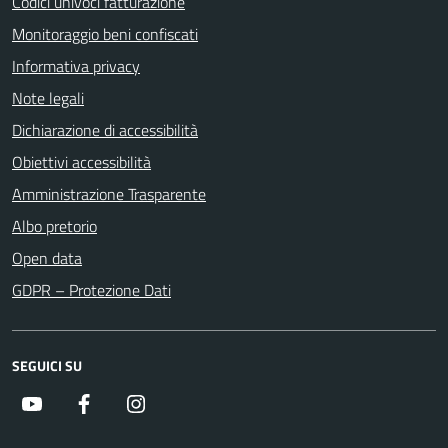
Codici univoci fatturazione
Monitoraggio beni confiscati
Informativa privacy
Note legali
Dichiarazione di accessibilità
Obiettivi accessibilità
Amministrazione Trasparente
Albo pretorio
Open data
GDPR – Protezione Dati
SEGUICI SU
Youtube
Facebook
Instagram