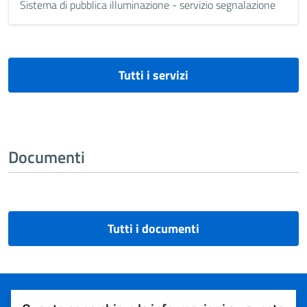
Sistema di pubblica illuminazione - servizio segnalazione
Tutti i servizi
Documenti
Tutti i documenti