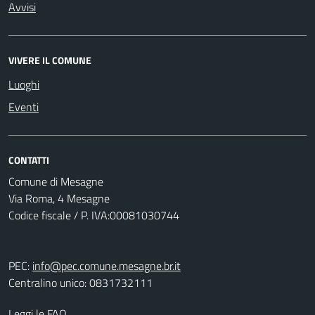
Avvisi
VIVERE IL COMUNE
Luoghi
Eventi
CONTATTI
Comune di Mesagne
Via Roma, 4 Mesagne
Codice fiscale / P. IVA:00081030744
PEC:
info@pec.comune.mesagne.br.it
Centralino unico: 0831732111
Leggi le FAQ