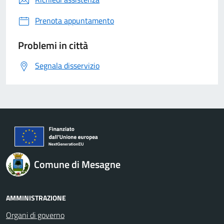
Prenota appuntamento
Problemi in città
Segnala disservizio
Comune di Mesagne
AMMINISTRAZIONE
Organi di governo