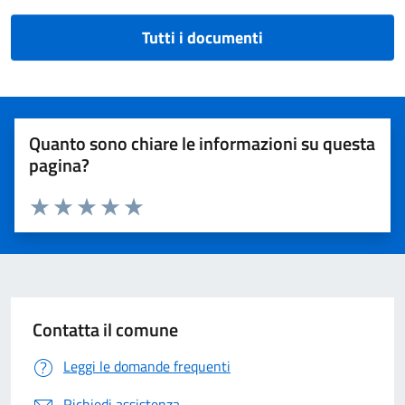
Tutti i documenti
Quanto sono chiare le informazioni su questa
pagina?
Valuta 1 stelle su 5
Valuta 2 stelle su 5
Valuta 3 stelle su 5
Valuta 4 stelle su 5
Valuta 5 stelle su 5
Contatta il comune
Leggi le domande frequenti
Richiedi assistenza