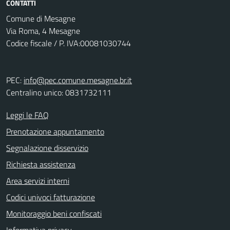
CONTATTI
Comune di Mesagne
Via Roma, 4 Mesagne
Codice fiscale / P. IVA:00081030744
PEC:
info@pec.comune.mesagne.br.it
Centralino unico: 0831732111
Leggi le FAQ
Prenotazione appuntamento
Segnalazione disservizio
Richiesta assistenza
Area servizi interni
Codici univoci fatturazione
Monitoraggio beni confiscati