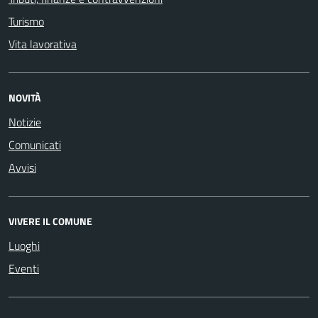
Turismo
Vita lavorativa
NOVITÀ
Notizie
Comunicati
Avvisi
VIVERE IL COMUNE
Luoghi
Eventi