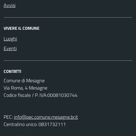
Avvisi
VIVERE IL COMUNE
Luoghi
Eventi
CONTATTI
Comune di Mesagne
Via Roma, 4 Mesagne
Codice fiscale / P. IVA:00081030744
PEC:
info@pec.comune.mesagne.br.it
Centralino unico: 0831732111