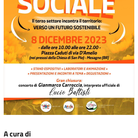
A cura di