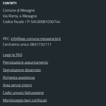
CONTATTI
Comune di Mesagne
Via Roma, 4 Mesagne
Codice fiscale / P. IVA:00081030744
PEC:
info@pec.comune.mesagne.br.it
Centralino unico: 0831732111
Leggi le FAQ
Prenotazione appuntamento
Segnalazione disservizio
Richiesta assistenza
Area servizi interni
Codici univoci fatturazione
Monitoraggio beni confiscati