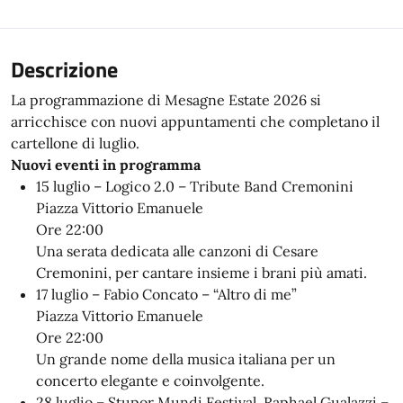
Descrizione
La programmazione di Mesagne Estate 2026 si
arricchisce con nuovi appuntamenti che completano il
cartellone di luglio.
Nuovi eventi in programma
15 luglio – Logico 2.0 – Tribute Band Cremonini
Piazza Vittorio Emanuele
Ore 22:00
Una serata dedicata alle canzoni di Cesare
Cremonini, per cantare insieme i brani più amati.
17 luglio – Fabio Concato – “Altro di me”
Piazza Vittorio Emanuele
Ore 22:00
Un grande nome della musica italiana per un
concerto elegante e coinvolgente.
28 luglio – Stupor Mundi Festival. Raphael Gualazzi –