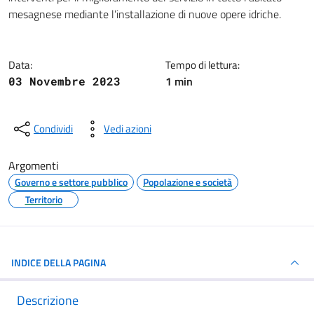
mesagnese mediante l’installazione di nuove opere idriche.
Data:
Tempo di lettura:
1 min
03 Novembre 2023
Condividi
Vedi azioni
Argomenti
Governo e settore pubblico
Popolazione e società
Territorio
INDICE DELLA PAGINA
Descrizione