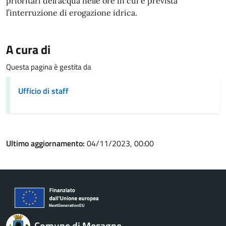
prioritari dell’acqua nelle ore in cui è prevista
l’interruzione di erogazione idrica.
A cura di
Questa pagina è gestita da
Ufficio di staff
Ultimo aggiornamento:
04/11/2023, 00:00
Comune di Mesagne