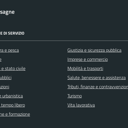
esagne
E DI SERVIZIO
ra e pesca
Giustizia e sicurezza pubblica
e
Imprese e commercio
e stato civile
Mobilità e trasporti
ubblici
Salute, benessere e assistenza
zioni
Tributi, finanze e contravvenzion
 urbanistica
Turismo
e tempo libero
Vita lavorativa
ne e formazione