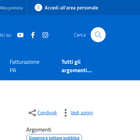
Accedi all'area personale
Albo pretorio
Youtube
Facebook
Instagram
ci su:
Cerca
Fatturazione
Tutti gli
PA
argomenti...
Condividi
Vedi azioni
Argomenti
Governo e settore pubblico