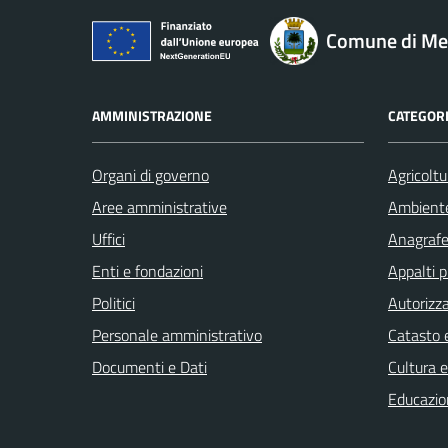
Comune di M
AMMINISTRAZIONE
CATEGORI
Organi di governo
Agricoltu
Aree amministrative
Ambient
Uffici
Anagrafe 
Enti e fondazioni
Appalti p
Politici
Autorizza
Personale amministrativo
Catasto e
Documenti e Dati
Cultura 
Educazio