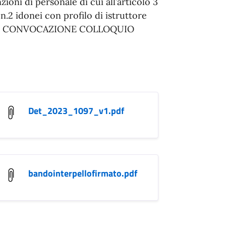
ioni di personale di cui all’articolo 3
 n.2 idonei con profilo di istruttore
. D1 - CONVOCAZIONE COLLOQUIO
aorale.pdf
Det_2023_1097_v1.pdf
bandointerpellofirmato.pdf