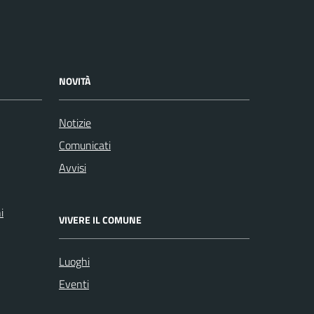
NOVITÀ
Notizie
Comunicati
Avvisi
i
VIVERE IL COMUNE
Luoghi
Eventi