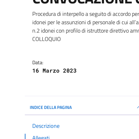
Dettagli della notizi
Procedura di interpello a seguito di accordo pe
idonei per le assunzioni di personale di cui all’
n.2 idonei con profilo di istruttore direttivo
COLLOQUIO
Data:
16 Marzo 2023
INDICE DELLA PAGINA
Descrizione
Allegati