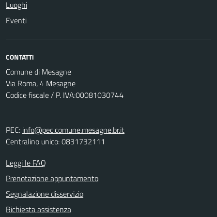
Luoghi
Eventi
CONTATTI
Comune di Mesagne
Via Roma, 4 Mesagne
Codice fiscale / P. IVA:00081030744
PEC:
info@pec.comune.mesagne.br.it
Centralino unico: 0831732111
Leggi le FAQ
Prenotazione appuntamento
Segnalazione disservizio
Richiesta assistenza