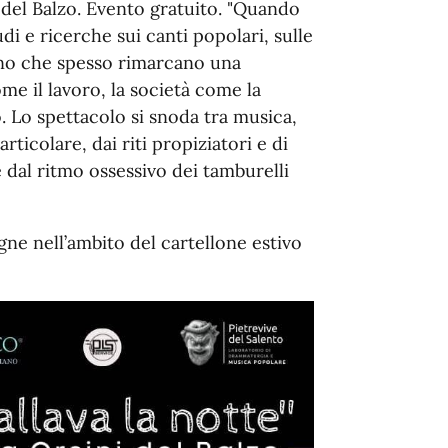
 del Balzo. Evento gratuito. "Quando
tudi e ricerche sui canti popolari, sulle
ino che spesso rimarcano una
me il lavoro, la società come la
o. Lo spettacolo si snoda tra musica,
rticolare, dai riti propiziatori e di
 dal ritmo ossessivo dei tamburelli
agne nell’ambito del cartellone estivo