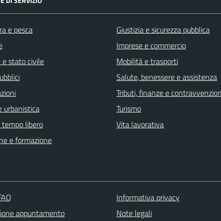
E DI SERVIZIO
ra e pesca
Giustizia e sicurezza pubblica
e
Imprese e commercio
e stato civile
Mobilità e trasporti
ubblici
Salute, benessere e assistenza
zioni
Tributi, finanze e contravvenzion
 urbanistica
Turismo
e tempo libero
Vita lavorativa
ne e formazione
 FAQ
Informativa privacy
zione appuntamento
Note legali