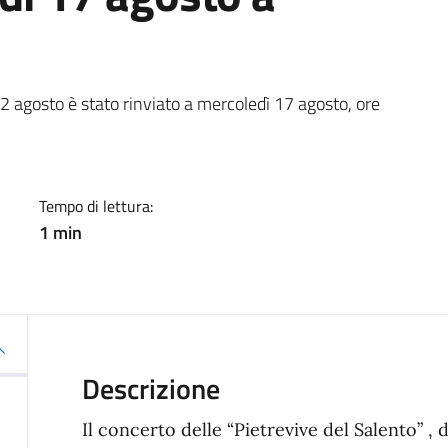
a
 12 agosto è stato rinviato a mercoledì 17 agosto, ore
Tempo di lettura:
1 min
Descrizione
Il concerto delle “Pietrevive del Salento” , d