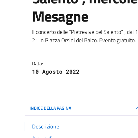
Mesagne
Dettagli della notizi
Il concerto delle “Pietrevive del Salento” , dal
21 in Piazza Orsini del Balzo. Evento gratuito.
Data:
10 Agosto 2022
INDICE DELLA PAGINA
Descrizione