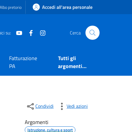
Accedi all'area personale
Albo pretorio
Youtube
Facebook
Instagram
ci su:
Cerca
Fatturazione
Tutti gli
PA
argomenti...
Condividi
Vedi azioni
Argomenti
Istruzione, cultura e sport