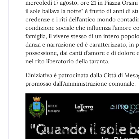
mercoledì 17 agosto, ore 21 in Piazza Orsini
il sole ballava la notte" è frutto di anni di s
credenze e i riti dell’antico mondo contad
condizione sociale che influenza l’amore co
famiglia, il vivere stesso di un intero popol
danza e narrazione ed è caratterizzato, in pa
possessione, dai canti d’amore e di dolore e
nel rito liberatorio della taranta.
L’iniziativa è patrocinata dalla Città di Mes
promosso dall’Amministrazione comunale.