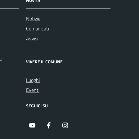
NOVITÀ
Notizie
Comunicati
Avvisi
i
VIVERE IL COMUNE
Luoghi
Eventi
SEGUICI SU
Youtube
Facebook
Instagram