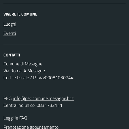
VIVERE IL COMUNE
Luoghi
Eventi
CONTATTI
Comune di Mesagne
Via Roma, 4 Mesagne
Codice fiscale / P. IVA:00081030744
PEC:
info@pec.comune.mesagne.br.it
Centralino unico: 0831732111
Leggi le FAQ
Prenotazione appuntamento