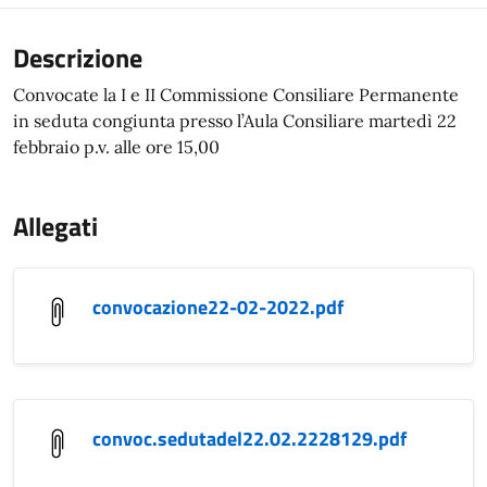
Descrizione
Convocate la I e II Commissione Consiliare Permanente
in seduta congiunta presso l’Aula Consiliare martedì 22
febbraio p.v. alle ore 15,00
Allegati
convocazione22-02-2022.pdf
convoc.sedutadel22.02.2228129.pdf