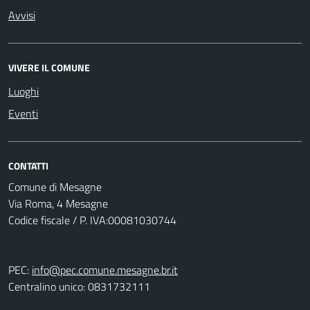
Avvisi
VIVERE IL COMUNE
Luoghi
Eventi
CONTATTI
Comune di Mesagne
Via Roma, 4 Mesagne
Codice fiscale / P. IVA:00081030744
PEC:
info@pec.comune.mesagne.br.it
Centralino unico: 0831732111