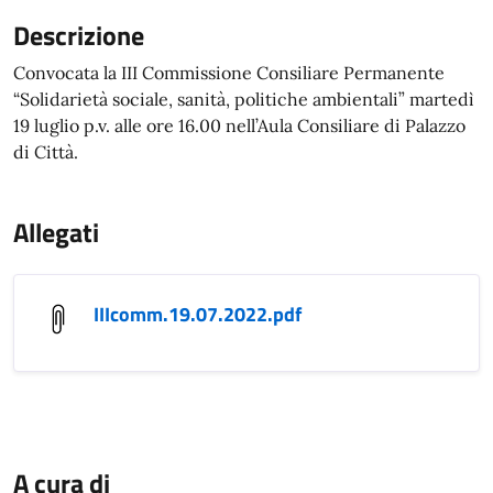
Descrizione
Convocata la III Commissione Consiliare Permanente
“Solidarietà sociale, sanità, politiche ambientali” martedì
19 luglio p.v. alle ore 16.00 nell’Aula Consiliare di Palazzo
di Città.
Allegati
IIIcomm.19.07.2022.pdf
A cura di