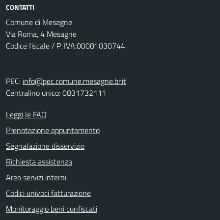
CONTATTI
Comune di Mesagne
Via Roma, 4 Mesagne
Codice fiscale / P. IVA:00081030744
PEC:
info@pec.comune.mesagne.br.it
Centralino unico: 0831732111
Leggi le FAQ
Prenotazione appuntamento
Segnalazione disservizio
Richiesta assistenza
Area servizi interni
Codici univoci fatturazione
Monitoraggio beni confiscati