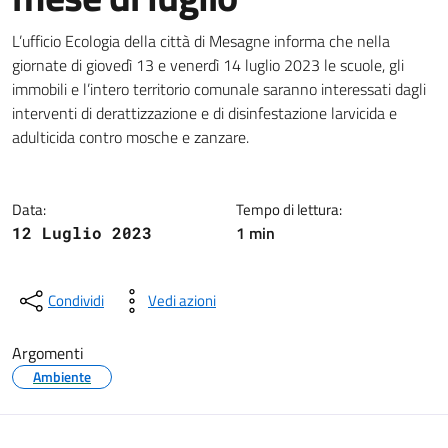
Dettagli della notizia
L’ufficio Ecologia della città di Mesagne informa che nella
giornate di giovedì 13 e venerdì 14 luglio 2023 le scuole, gli
immobili e l’intero territorio comunale saranno interessati dagli
interventi di derattizzazione e di disinfestazione larvicida e
adulticida contro mosche e zanzare.
Data:
Tempo di lettura:
1 min
12 Luglio 2023
Condividi
Vedi azioni
Argomenti
Ambiente