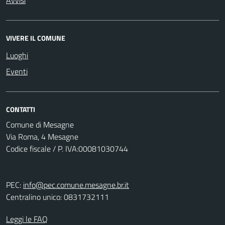
Avvisi
VIVERE IL COMUNE
Luoghi
Eventi
CONTATTI
Comune di Mesagne
Via Roma, 4 Mesagne
Codice fiscale / P. IVA:00081030744
PEC:
info@pec.comune.mesagne.br.it
Centralino unico: 0831732111
Leggi le FAQ