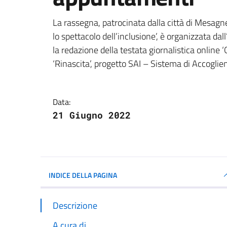
Dettagli della notizi
La rassegna, patrocinata dalla città di Mesa
lo spettacolo dell’inclusione’, è organizzata dal
la redazione della testata giornalistica online 
‘Rinascita’, progetto SAI – Sistema di Accoglie
Data:
21 Giugno 2022
INDICE DELLA PAGINA
Descrizione
A cura di