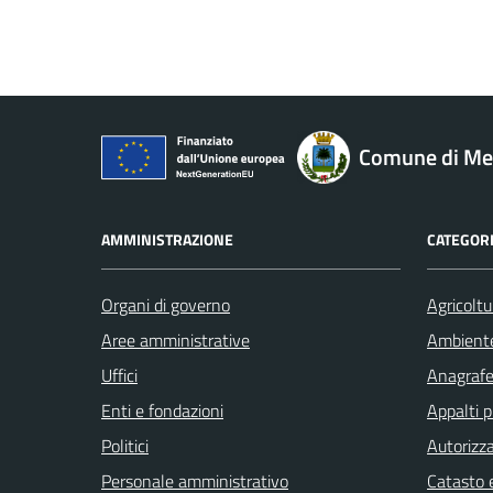
Comune di M
AMMINISTRAZIONE
CATEGORI
Organi di governo
Agricoltu
Aree amministrative
Ambient
Uffici
Anagrafe 
Enti e fondazioni
Appalti p
Politici
Autorizza
Personale amministrativo
Catasto e