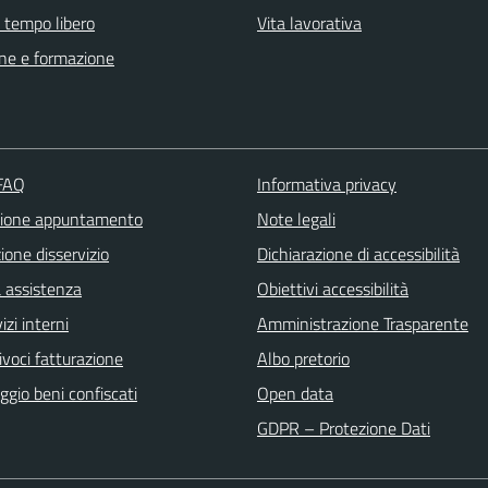
e tempo libero
Vita lavorativa
ne e formazione
 FAQ
Informativa privacy
zione appuntamento
Note legali
one disservizio
Dichiarazione di accessibilità
a assistenza
Obiettivi accessibilità
izi interni
Amministrazione Trasparente
ivoci fatturazione
Albo pretorio
gio beni confiscati
Open data
GDPR – Protezione Dati