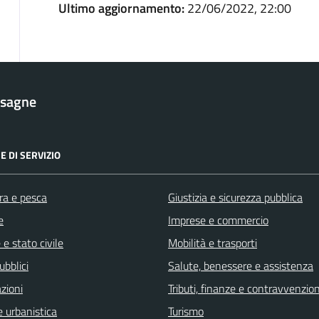
Ultimo aggiornamento:
22/06/2022, 22:00
esagne
E DI SERVIZIO
ra e pesca
Giustizia e sicurezza pubblica
e
Imprese e commercio
e stato civile
Mobilità e trasporti
ubblici
Salute, benessere e assistenza
zioni
Tributi, finanze e contravvenzion
 urbanistica
Turismo