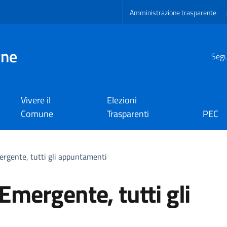
Amministrazione trasparente
gne
Segui
Vivere il
Elezioni
Comune
Trasparenti
PEC
mergente, tutti gli appuntamenti
 Emergente, tutti gli