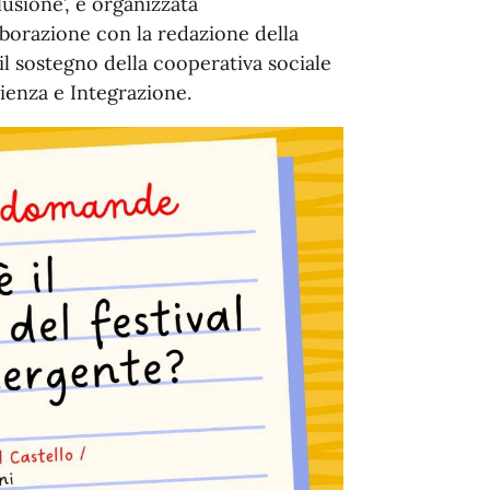
usione’, è organizzata
llaborazione con la redazione della
 il sostegno della cooperativa sociale
lienza e Integrazione.