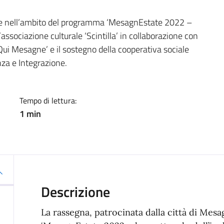
a
gne nell’ambito del programma ‘MesagnEstate 2022 –
l’associazione culturale ‘Scintilla’ in collaborazione con
‘Qui Mesagne’ e il sostegno della cooperativa sociale
nza e Integrazione.
Tempo di lettura:
1 min
Descrizione
La rassegna, patrocinata dalla città di Me