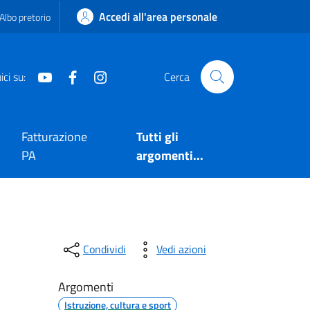
Accedi all'area personale
Albo pretorio
Youtube
Facebook
Instagram
ci su:
Cerca
Fatturazione
Tutti gli
PA
argomenti...
Condividi
Vedi azioni
Argomenti
Istruzione, cultura e sport