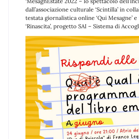
‘MesagnEstate 2022 – lo spettacolo dell’incl
dall’associazione culturale ‘Scintilla’ in co
testata giornalistica online ‘Qui Mesagne’ e
‘Rinascita’, progetto SAI – Sistema di Accog