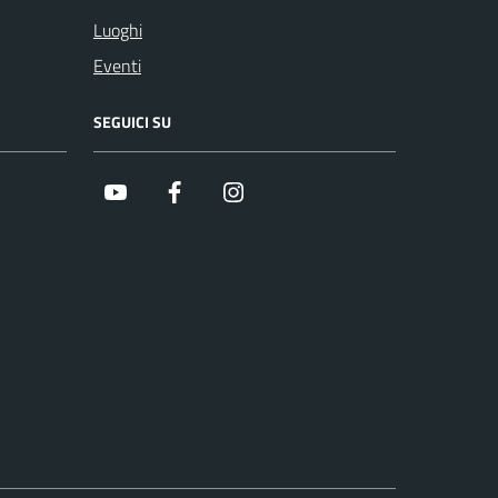
Luoghi
Eventi
SEGUICI SU
Youtube
Facebook
Instagram