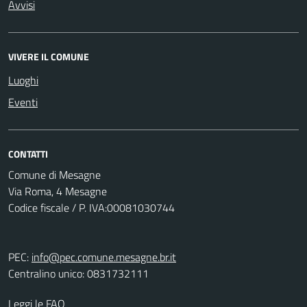
Avvisi
VIVERE IL COMUNE
Luoghi
Eventi
CONTATTI
Comune di Mesagne
Via Roma, 4 Mesagne
Codice fiscale / P. IVA:00081030744
PEC:
info@pec.comune.mesagne.br.it
Centralino unico: 0831732111
Leggi le FAQ