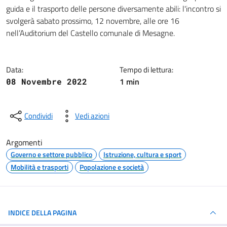
Dettagli della notizia
guida e il trasporto delle persone diversamente abili: l'incontro si
svolgerà sabato prossimo, 12 novembre, alle ore 16
nell’Auditorium del Castello comunale di Mesagne.
Data:
Tempo di lettura:
1 min
08 Novembre 2022
Condividi
Vedi azioni
Argomenti
Governo e settore pubblico
Istruzione, cultura e sport
Mobilità e trasporti
Popolazione e società
INDICE DELLA PAGINA