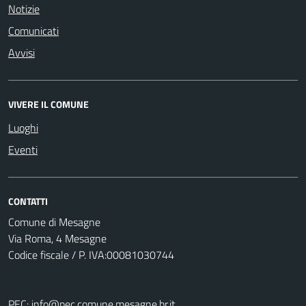
Notizie
Comunicati
Avvisi
VIVERE IL COMUNE
Luoghi
Eventi
CONTATTI
Comune di Mesagne
Via Roma, 4 Mesagne
Codice fiscale / P. IVA:00081030744
PEC:
info@pec.comune.mesagne.br.it