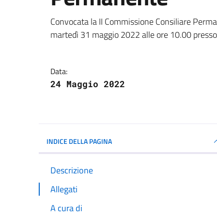
Dettagli della notizi
Convocata la II Commissione Consiliare Per
martedì 31 maggio 2022 alle ore 10.00 presso l
Data:
24 Maggio 2022
INDICE DELLA PAGINA
Descrizione
Allegati
A cura di