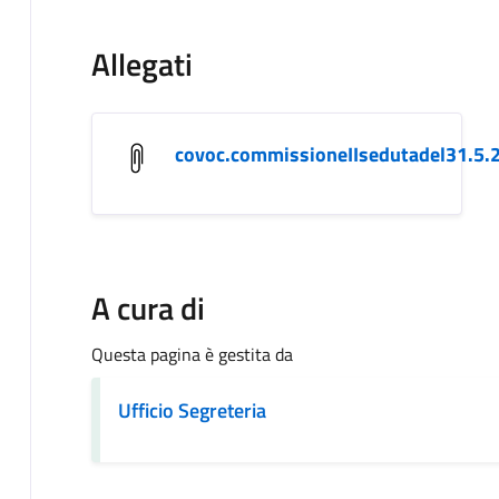
Allegati
covoc.commissioneIIsedutadel31.5.
A cura di
Questa pagina è gestita da
Ufficio Segreteria