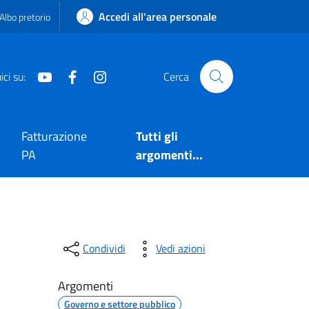
Accedi all'area personale
Albo pretorio
Youtube
Facebook
Instagram
ci su:
Cerca
Fatturazione
Tutti gli
PA
argomenti...
Condividi
Vedi azioni
Argomenti
Governo e settore pubblico