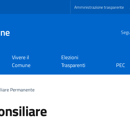
Amministrazione trasparente
gne
Segui
Vivere il
Elezioni
Comune
Trasparenti
PEC
iliare Permanente
nsiliare