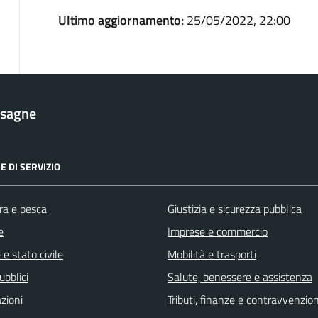
Ultimo aggiornamento:
25/05/2022, 22:00
esagne
E DI SERVIZIO
ra e pesca
Giustizia e sicurezza pubblica
e
Imprese e commercio
e stato civile
Mobilità e trasporti
ubblici
Salute, benessere e assistenza
zioni
Tributi, finanze e contravvenzion