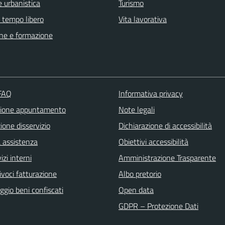
 urbanistica
Turismo
e tempo libero
Vita lavorativa
ne e formazione
 FAQ
Informativa privacy
zione appuntamento
Note legali
one disservizio
Dichiarazione di accessibilità
a assistenza
Obiettivi accessibilità
izi interni
Amministrazione Trasparente
ivoci fatturazione
Albo pretorio
gio beni confiscati
Open data
GDPR – Protezione Dati