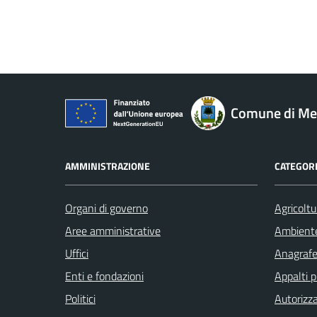
Comune di M
AMMINISTRAZIONE
CATEGORI
Organi di governo
Agricoltu
Aree amministrative
Ambient
Uffici
Anagrafe 
Enti e fondazioni
Appalti p
Politici
Autorizza