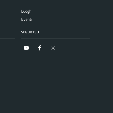
Luoghi
Eventi
SEGUICI SU
Youtube
Facebook
Instagram