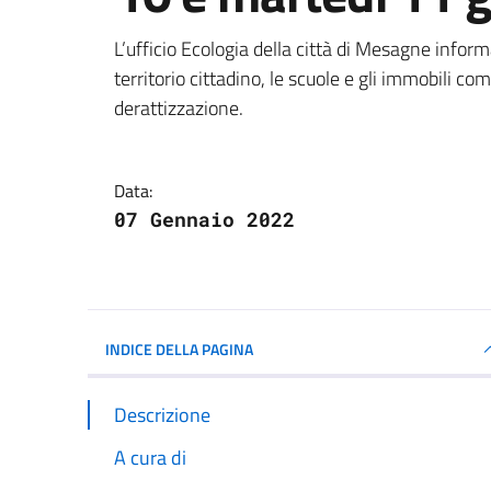
Dettagli della notizi
L’ufficio Ecologia della città di Mesagne info
territorio cittadino, le scuole e gli immobili co
derattizzazione.
Data:
07 Gennaio 2022
INDICE DELLA PAGINA
Descrizione
A cura di