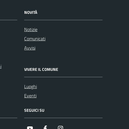
NOVITÀ
Notizie
Comunicati
Avvisi
i
VIVERE IL COMUNE
Luoghi
Eventi
SEGUICI SU
Youtube
Facebook
Instagram