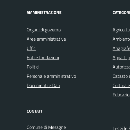
AMMINISTRAZIONE
CATEGORI
Organi di governo
Agricoltu
Aree amministrative
Ambient
Uffici
Anagrafe 
Enti e fondazioni
Appalti p
Politici
Autorizza
Personale amministrativo
Catasto e
Documenti e Dati
Cultura 
Educazio
CONTATTI
Comune di Mesagne
Leggi le