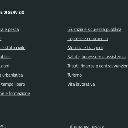
E DI SERVIZIO
ra e pesca
Giustizia e sicurezza pubblica
e
Imprese e commercio
e stato civile
Mobilità e trasporti
ubblici
Salute, benessere e assistenza
zioni
Tributi, finanze e contravvenzion
 urbanistica
Turismo
e tempo libero
Vita lavorativa
ne e formazione
 FAQ
Informativa privacy