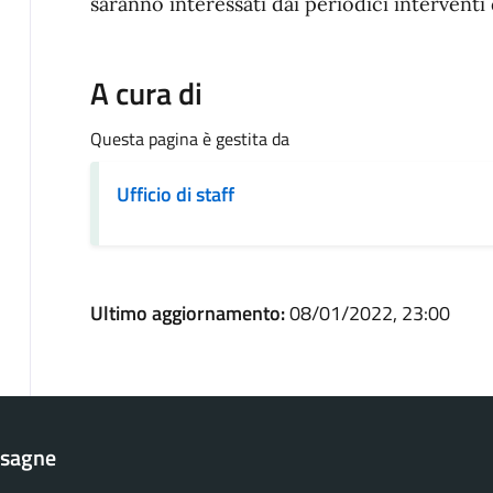
saranno interessati dai periodici interventi 
A cura di
Questa pagina è gestita da
Ufficio di staff
Ultimo aggiornamento:
08/01/2022, 23:00
esagne