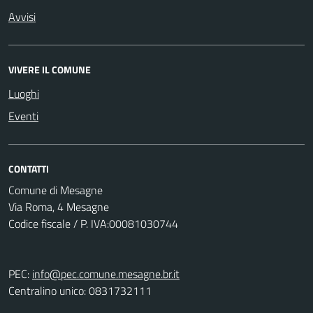
Avvisi
VIVERE IL COMUNE
Luoghi
Eventi
CONTATTI
Comune di Mesagne
Via Roma, 4 Mesagne
Codice fiscale / P. IVA:00081030744
PEC:
info@pec.comune.mesagne.br.it
Centralino unico: 0831732111