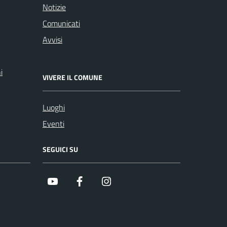
Notizie
Comunicati
Avvisi
i
VIVERE IL COMUNE
Luoghi
Eventi
SEGUICI SU
Youtube
Facebook
Instagram