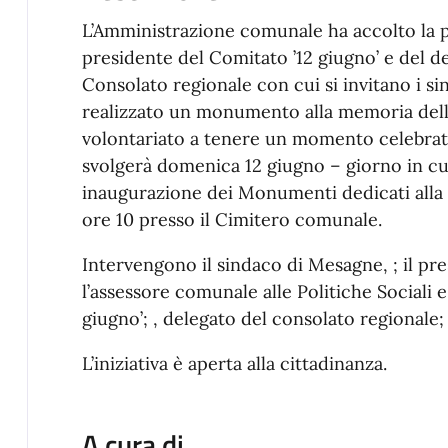
L’Amministrazione comunale ha accolto la p
presidente del Comitato ’12 giugno’ e del d
Consolato regionale con cui si invitano i s
realizzato un monumento alla memoria delle
volontariato a tenere un momento celebrativ
svolgerà domenica 12 giugno – giorno in cui
inaugurazione dei Monumenti dedicati alla m
ore 10 presso il Cimitero comunale.
Intervengono il sindaco di Mesagne, ; il pr
l’assessore comunale alle Politiche Sociali e 
giugno’; , delegato del consolato regionale;
L’iniziativa è aperta alla cittadinanza.
A cura di