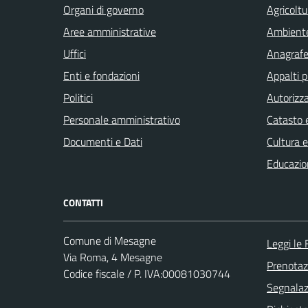
Organi di governo
Agricoltu
Aree amministrative
Ambient
Uffici
Anagrafe 
Enti e fondazioni
Appalti p
Politici
Autorizza
Personale amministrativo
Catasto e
Documenti e Dati
Cultura 
Educazio
CONTATTI
Comune di Mesagne
Leggi le
Via Roma, 4 Mesagne
Prenota
Codice fiscale / P. IVA:00081030744
Segnalazi