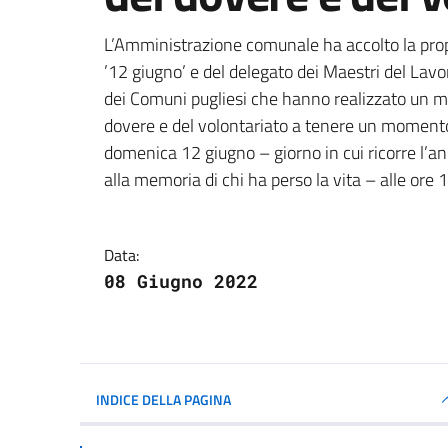
Dettagli della notizi
L’Amministrazione comunale ha accolto la prop
’12 giugno’ e del delegato dei Maestri del Lavor
dei Comuni pugliesi che hanno realizzato un m
dovere e del volontariato a tenere un momento c
domenica 12 giugno – giorno in cui ricorre l’a
alla memoria di chi ha perso la vita – alle ore
Data:
08 Giugno 2022
INDICE DELLA PAGINA