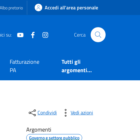
Accedi all'area personale
Albo pretorio
Youtube
Facebook
Instagram
ci su:
Cerca
Fatturazione
Tutti gli
PA
argomenti...
Condividi
Vedi azioni
Argomenti
Governo e settore pubblico