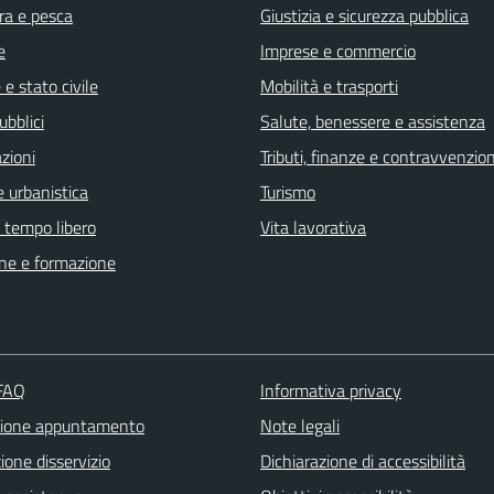
ra e pesca
Giustizia e sicurezza pubblica
e
Imprese e commercio
e stato civile
Mobilità e trasporti
ubblici
Salute, benessere e assistenza
zioni
Tributi, finanze e contravvenzion
 urbanistica
Turismo
e tempo libero
Vita lavorativa
ne e formazione
 FAQ
Informativa privacy
zione appuntamento
Note legali
one disservizio
Dichiarazione di accessibilità