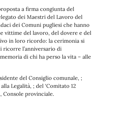
roposta a firma congiunta del
elegato dei Maestri del Lavoro del
indaci dei Comuni pugliesi che hanno
 vittime del lavoro, del dovere e del
o in loro ricordo: la cerimonia si
 ricorre l’anniversario di
emoria di chi ha perso la vita – alle
esidente del Consiglio comunale, ;
alla Legalità, ; del ‘Comitato 12
 , Console provinciale.