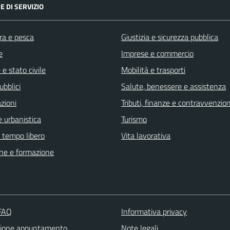
E DI SERVIZIO
ra e pesca
Giustizia e sicurezza pubblica
e
Imprese e commercio
e stato civile
Mobilità e trasporti
ubblici
Salute, benessere e assistenza
zioni
Tributi, finanze e contravvenzion
 urbanistica
Turismo
e tempo libero
Vita lavorativa
ne e formazione
 FAQ
Informativa privacy
zione appuntamento
Note legali