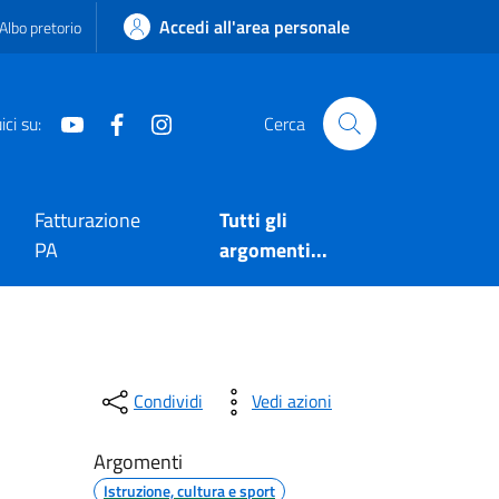
Accedi all'area personale
Albo pretorio
Youtube
Facebook
Instagram
ci su:
Cerca
Fatturazione
Tutti gli
PA
argomenti...
Condividi
Vedi azioni
Argomenti
Istruzione, cultura e sport