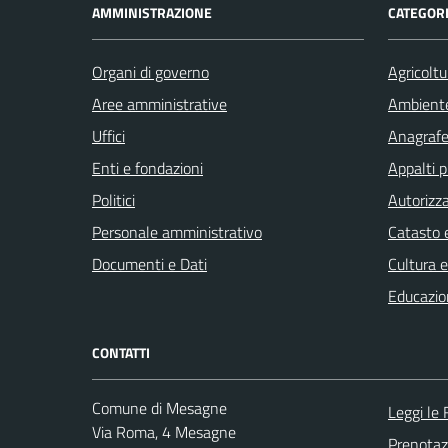
AMMINISTRAZIONE
CATEGORI
Organi di governo
Agricoltu
Aree amministrative
Ambient
Uffici
Anagrafe 
Enti e fondazioni
Appalti p
Politici
Autorizza
Personale amministrativo
Catasto e
Documenti e Dati
Cultura 
Educazio
CONTATTI
Comune di Mesagne
Leggi le
Via Roma, 4 Mesagne
Prenota