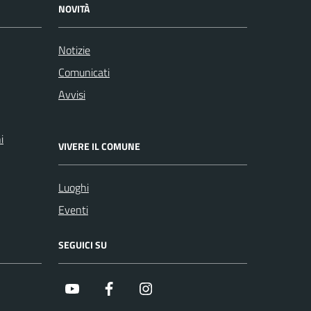
NOVITÀ
Notizie
Comunicati
Avvisi
i
VIVERE IL COMUNE
Luoghi
Eventi
SEGUICI SU
Youtube
Facebook
Instagram