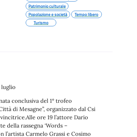
Patrimonio culturale
Popolazione e società
Tempo libero
Turismo
 luglio
rnata conclusiva del 1° trofeo
ittà di Mesagne”, organizzato dal Csi
incitrice.Alle ore 19 l’attore Dario
te della rassegna ‘Words –
n l’artista Carmelo Grassi e Cosimo