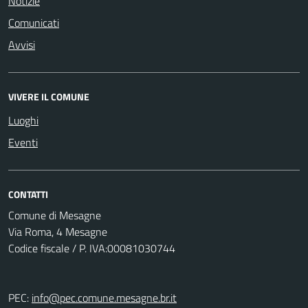
Notizie
Comunicati
Avvisi
VIVERE IL COMUNE
Luoghi
Eventi
CONTATTI
Comune di Mesagne
Via Roma, 4 Mesagne
Codice fiscale / P. IVA:00081030744
PEC:
info@pec.comune.mesagne.br.it