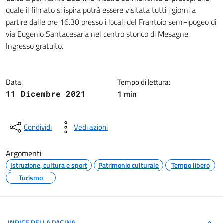
quale il filmato si ispira potrà essere visitata tutti i giorni a
partire dalle ore 16.30 presso i locali del Frantoio semi-ipogeo di
via Eugenio Santacesaria nel centro storico di Mesagne.
Ingresso gratuito.
Data:
Tempo di lettura:
1 min
11 Dicembre 2021
Condividi
Vedi azioni
Argomenti
Istruzione, cultura e sport
Patrimonio culturale
Tempo libero
Turismo
INDICE DELLA PAGINA