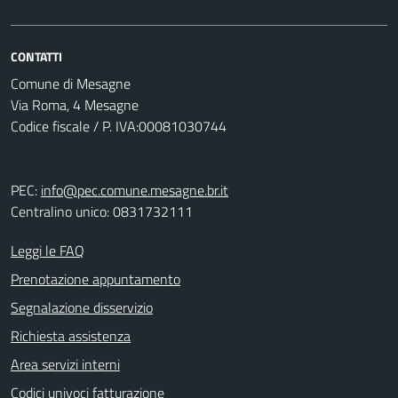
CONTATTI
Comune di Mesagne
Via Roma, 4 Mesagne
Codice fiscale / P. IVA:00081030744
PEC:
info@pec.comune.mesagne.br.it
Centralino unico: 0831732111
Leggi le FAQ
Prenotazione appuntamento
Segnalazione disservizio
Richiesta assistenza
Area servizi interni
Codici univoci fatturazione