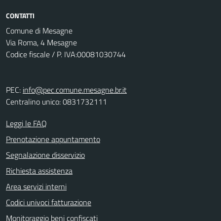
CONTATTI
Comune di Mesagne
Via Roma, 4 Mesagne
Codice fiscale / P. IVA:00081030744
PEC:
info@pec.comune.mesagne.br.it
Centralino unico: 0831732111
Leggi le FAQ
Prenotazione appuntamento
Segnalazione disservizio
Richiesta assistenza
Area servizi interni
Codici univoci fatturazione
Monitoraggio beni confiscati