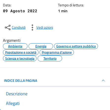
Data:
Tempo di lettura:
1 min
09 Agosto 2022
Condividi
Vedi azioni
Argomenti
Ambiente
Energia
Governo e settore pubblico
Popolazione e società
Programma d'azione
Scienza e tecnologia
Territorio
INDICE DELLA PAGINA
Descrizione
Allegati