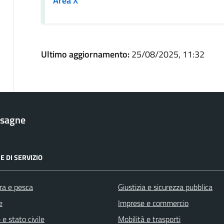
Area X
Ultimo aggiornamento:
25/08/2025, 11:32
esagne
E DI SERVIZIO
ra e pesca
Giustizia e sicurezza pubblica
e
Imprese e commercio
e stato civile
Mobilità e trasporti