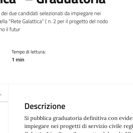
a
 dei due candidati selezionati da impiegare nei
della "Rete Galattica" ( n. 2 per il progetto del nodo
o il futur
Tempo di lettura:
1 min
Descrizione
Si pubblica graduatoria definitiva con evide
impiegare nei progetti di servizio civile reg