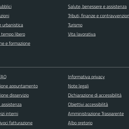
ubblici
Salute, benessere e assistenza
zioni
Tributi, finanze e contravvenzion
 urbanistica
Turismo
e tempo libero
Vita lavorativa
ne e formazione
 FAQ
Informativa privacy
zione appuntamento
Note legali
one disservizio
Dichiarazione di accessibilità
a assistenza
Obiettivi accessibilità
izi interni
Amministrazione Trasparente
ivoci fatturazione
Albo pretorio