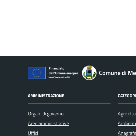
Comune di M
AMMINISTRAZIONE
CATEGORI
Organi di governo
Agricoltu
Aree amministrative
Ambient
Uffici
Anagrafe 