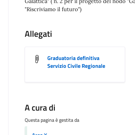
Galattica" ( n. 2 per il progetto del nodo 
"Riscriviamo il futuro")
Allegati
Graduatoria definitiva
Servizio Civile Regionale
A cura di
Questa pagina è gestita da