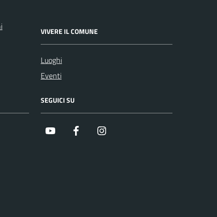
i
VIVERE IL COMUNE
Luoghi
Eventi
SEGUICI SU
Youtube
Facebook
Instagram