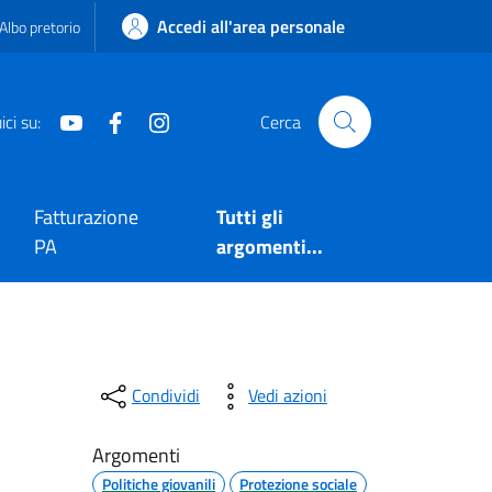
Accedi all'area personale
Albo pretorio
Youtube
Facebook
Instagram
ci su:
Cerca
Fatturazione
Tutti gli
PA
argomenti...
Condividi
Vedi azioni
Argomenti
Politiche giovanili
Protezione sociale