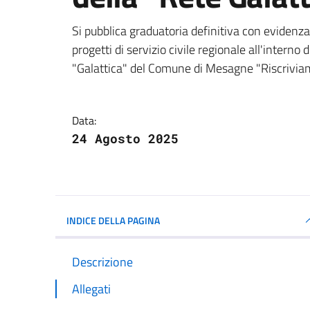
Dettagli della notizi
Si pubblica graduatoria definitiva con evidenza
progetti di servizio civile regionale all'interno 
"Galattica" del Comune di Mesagne "Riscriviam
Data:
24 Agosto 2025
INDICE DELLA PAGINA
Descrizione
Allegati