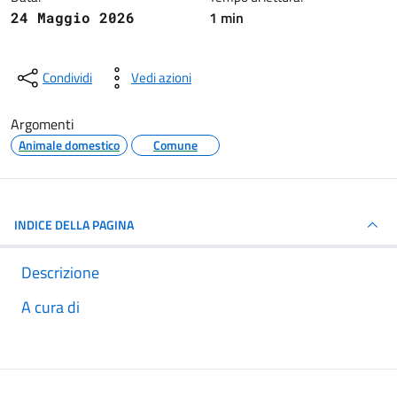
1 min
24 Maggio 2026
Condividi
Vedi azioni
Argomenti
Animale domestico
Comune
INDICE DELLA PAGINA
Descrizione
A cura di