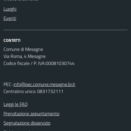
Luoghi
Eventi
CONTATTI
Comune di Mesagne
Via Roma, 4 Mesagne
Codice fiscale / P. IVA:00081030744
PEC:
info@pec.comune.mesagne.br.it
Centralino unico: 0831732111
Leggi le FAQ
Prenotazione appuntamento
Segnalazione disservizio