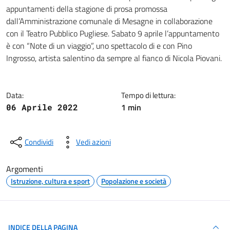
Dettagli della notizia
appuntamenti della stagione di prosa promossa
dall’Amministrazione comunale di Mesagne in collaborazione
con il Teatro Pubblico Pugliese. Sabato 9 aprile l’appuntamento
è con “Note di un viaggio”, uno spettacolo di e con Pino
Ingrosso, artista salentino da sempre al fianco di Nicola Piovani.
Data:
Tempo di lettura:
1 min
06 Aprile 2022
Condividi
Vedi azioni
Argomenti
Istruzione, cultura e sport
Popolazione e società
INDICE DELLA PAGINA