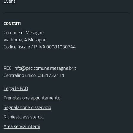
Eventi
CONTATTI
Comune di Mesagne
Via Roma, 4 Mesagne
Codice fiscale / P. IVA:00081030744
PEC:
info@pec.comune.mesagne.br.it
Centralino unico: 0831732111
Leggi le FAQ
Prenotazione appuntamento
Segnalazione disservizio
Richiesta assistenza
Area servizi interni