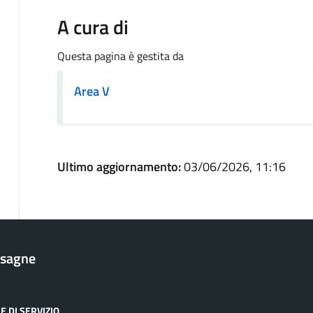
A cura di
Questa pagina è gestita da
Area V
Ultimo aggiornamento:
03/06/2026, 11:16
esagne
E DI SERVIZIO