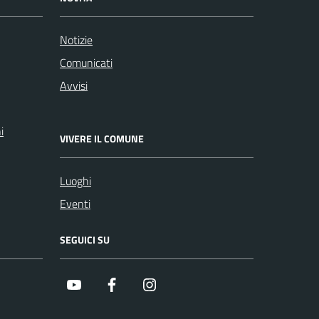
Notizie
Comunicati
Avvisi
i
VIVERE IL COMUNE
Luoghi
Eventi
SEGUICI SU
Youtube
Facebook
Instagram