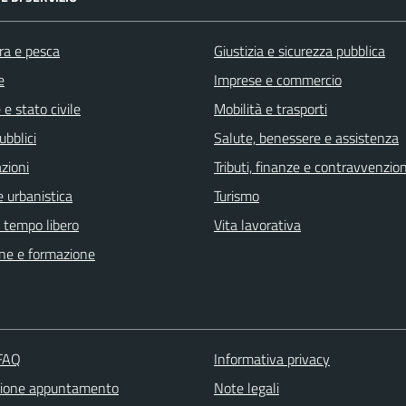
ra e pesca
Giustizia e sicurezza pubblica
e
Imprese e commercio
e stato civile
Mobilità e trasporti
ubblici
Salute, benessere e assistenza
zioni
Tributi, finanze e contravvenzion
 urbanistica
Turismo
e tempo libero
Vita lavorativa
ne e formazione
 FAQ
Informativa privacy
zione appuntamento
Note legali