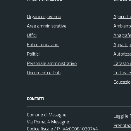
Organi di governo
Agricoltu
Aree amministrative
Ambient
Uffici
Anagrafe 
Enti e fondazioni
Appalti p
Politici
Autorizza
Personale amministrativo
Catasto e
Documenti e Dati
Cultura 
Educazio
CONTATTI
Comune di Mesagne
Leggi le
Via Roma, 4 Mesagne
Prenota
Codice fiscale / P. IVA:00081030744