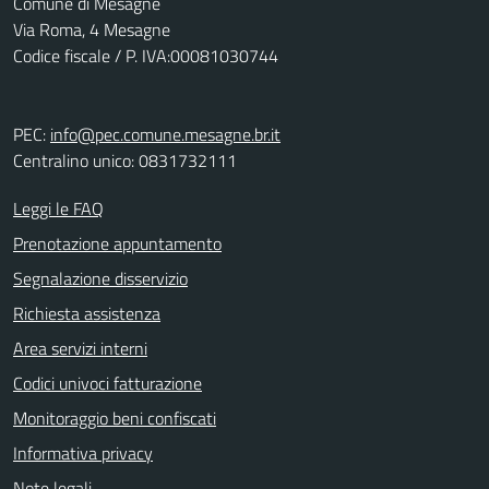
Comune di Mesagne
Via Roma, 4 Mesagne
Codice fiscale / P. IVA:00081030744
PEC:
info@pec.comune.mesagne.br.it
Centralino unico: 0831732111
Leggi le FAQ
Prenotazione appuntamento
Segnalazione disservizio
Richiesta assistenza
Area servizi interni
Codici univoci fatturazione
Monitoraggio beni confiscati
Informativa privacy
Note legali