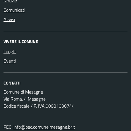
Notizie
Comunicati
Avvisi
VIVERE IL COMUNE
Luoghi
Eventi
CONTATTI
Comune di Mesagne
Via Roma, 4 Mesagne
Codice fiscale / P. IVA:00081030744
PEC:
info@pec.comune.mesagne.br.it