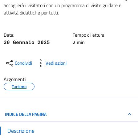
Dettagli della notizia
accoglierà i visitatori con un programma di visite guidate e
attività didattiche per tutti.
Data:
Tempo di lettura:
2 min
30 Gennaio 2025
Condividi
Vedi azioni
Argomenti
Turismo
INDICE DELLA PAGINA
Descrizione