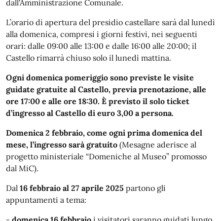
dall'Amministrazione Comunale.
L’orario di apertura del presidio castellare sarà dal lunedì
alla domenica, compresi i giorni festivi, nei seguenti
orari: dalle 09:00 alle 13:00 e dalle 16:00 alle 20:00; il
Castello rimarrà chiuso solo il lunedì mattina.
Ogni domenica pomeriggio sono previste le visite
guidate gratuite al Castello, previa prenotazione, alle
ore 17:00 e alle ore 18:30. È previsto il solo ticket
d’ingresso al Castello di euro 3,00 a persona.
Domenica 2 febbraio, come ogni prima domenica del
mese, l’ingresso sarà gratuito
(Mesagne aderisce al
progetto ministeriale “Domeniche al Museo” promosso
dal MiC).
Dal
16 febbraio al 27 aprile 2025
partono gli
appuntamenti a tema:
-
domenica 16 febbraio
i visitatori saranno guidati lungo