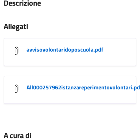
Descrizione
Allegati
avvisovolontaridoposcuola.pdf
All000257962istanzareperimentovolontari.pd
A cura di