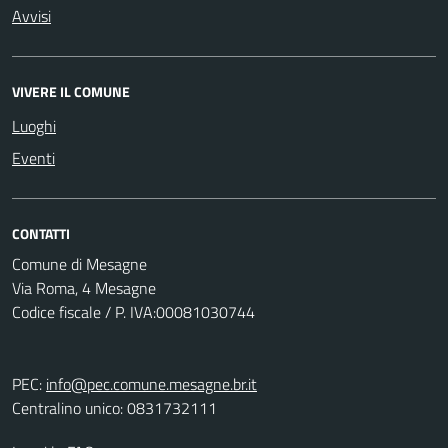
Avvisi
VIVERE IL COMUNE
Luoghi
Eventi
CONTATTI
Comune di Mesagne
Via Roma, 4 Mesagne
Codice fiscale / P. IVA:00081030744
PEC:
info@pec.comune.mesagne.br.it
Centralino unico: 0831732111