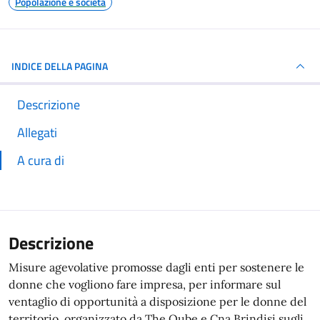
Popolazione e società
INDICE DELLA PAGINA
Descrizione
Allegati
A cura di
Descrizione
Misure agevolative promosse dagli enti per sostenere le
donne che vogliono fare impresa, per informare sul
ventaglio di opportunità a disposizione per le donne del
territorio, organizzato da The Qube e Cna Brindisi sugli