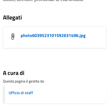
Allegati
photo6039523101592631496.jpg
A cura di
Questa pagina è gestita da
Ufficio di staff