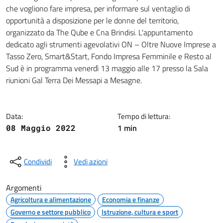
Dettagli della notizia
che vogliono fare impresa, per informare sul ventaglio di
opportunità a disposizione per le donne del territorio,
organizzato da The Qube e Cna Brindisi. L'appuntamento
dedicato agli strumenti agevolativi ON – Oltre Nuove Imprese a
Tasso Zero, Smart&Start, Fondo Impresa Femminile e Resto al
Sud è in programma venerdì 13 maggio alle 17 presso la Sala
riunioni Gal Terra Dei Messapi a Mesagne.
Data:
Tempo di lettura:
1 min
08 Maggio 2022
Condividi
Vedi azioni
Argomenti
Agricoltura e alimentazione
Economia e finanze
Governo e settore pubblico
Istruzione, cultura e sport