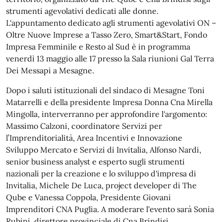
strumenti agevolativi dedicati alle donne.
L'appuntamento dedicato agli strumenti agevolativi ON –
Oltre Nuove Imprese a Tasso Zero, Smart&Start, Fondo
Impresa Femminile e Resto al Sud è in programma
venerdì 13 maggio alle 17 presso la Sala riunioni Gal Terra
Dei Messapi a Mesagne.
Dopo i saluti istituzionali del sindaco di Mesagne Toni
Matarrelli e della presidente Impresa Donna Cna Mirella
Mingolla, interverranno per approfondire l'argomento:
Massimo Calzoni, coordinatore Servizi per
l’Imprenditorialità, Area Incentivi e Innovazione
Sviluppo Mercato e Servizi di Invitalia, Alfonso Nardi,
senior business analyst e esperto sugli strumenti
nazionali per la creazione e lo sviluppo d'impresa di
Invitalia, Michele De Luca, project developer di The
Qube e Vanessa Coppola, Presidente Giovani
Imprenditori CNA Puglia. A moderare l'evento sarà Sonia
Rubini, direttore provinciale di Cna Brindisi.