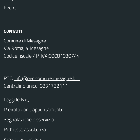
Eventi
CONTATTI
Comune di Mesagne
Via Roma, 4 Mesagne
Codice fiscale / P. IVA:00081030744
PEC:
info@pec.comune.mesagne.br.it
Centralino unico: 0831732111
Leggi le FAQ
Prenotazione appuntamento
Segnalazione disservizio
Richiesta assistenza
Area servizi interni