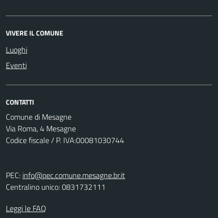
VIVERE IL COMUNE
Luoghi
Eventi
CONTATTI
Comune di Mesagne
Via Roma, 4 Mesagne
Codice fiscale / P. IVA:00081030744
PEC:
info@pec.comune.mesagne.br.it
Centralino unico: 0831732111
Leggi le FAQ