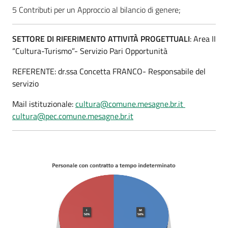
5 Contributi per un Approccio al bilancio di genere;
SETTORE DI RIFERIMENTO ATTIVITÀ PROGETTUALI
: Area II
“Cultura-Turismo”- Servizio Pari Opportunità
REFERENTE: dr.ssa Concetta FRANCO- Responsabile del
servizio
Mail istituzionale:
cultura@comune.mesagne.br.it
cultura@pec.comune.mesagne.br.it