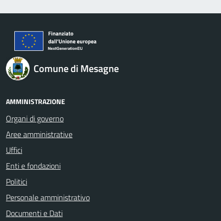
Comune di Mesagne
AMMINISTRAZIONE
Organi di governo
Aree amministrative
Uffici
Enti e fondazioni
Politici
Personale amministrativo
Documenti e Dati