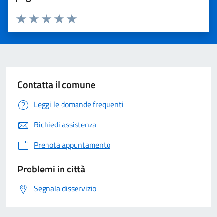
Valuta 1 stelle su 5
Valuta 2 stelle su 5
Valuta 3 stelle su 5
Valuta 4 stelle su 5
Valuta 5 stelle su 5
Contatta il comune
Leggi le domande frequenti
Richiedi assistenza
Prenota appuntamento
Problemi in città
Segnala disservizio