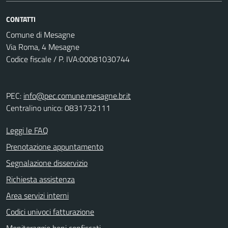
CONTATTI
Comune di Mesagne
Via Roma, 4 Mesagne
Codice fiscale / P. IVA:00081030744
PEC:
info@pec.comune.mesagne.br.it
Centralino unico: 0831732111
Leggi le FAQ
Prenotazione appuntamento
Segnalazione disservizio
Richiesta assistenza
Area servizi interni
Codici univoci fatturazione