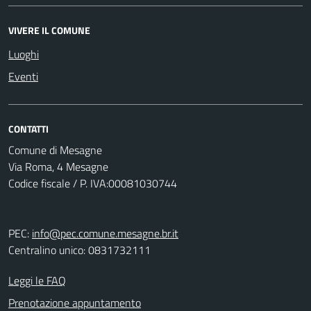
VIVERE IL COMUNE
Luoghi
Eventi
CONTATTI
Comune di Mesagne
Via Roma, 4 Mesagne
Codice fiscale / P. IVA:00081030744
PEC:
info@pec.comune.mesagne.br.it
Centralino unico: 0831732111
Leggi le FAQ
Prenotazione appuntamento