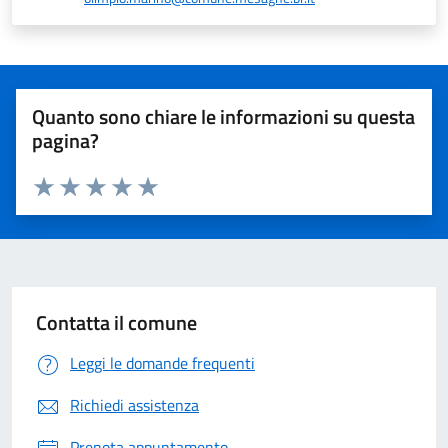
Quanto sono chiare le informazioni su questa
pagina?
Valuta 1 stelle su 5
Valuta 2 stelle su 5
Valuta 3 stelle su 5
Valuta 4 stelle su 5
Valuta 5 stelle su 5
Contatta il comune
Leggi le domande frequenti
Richiedi assistenza
Prenota appuntamento