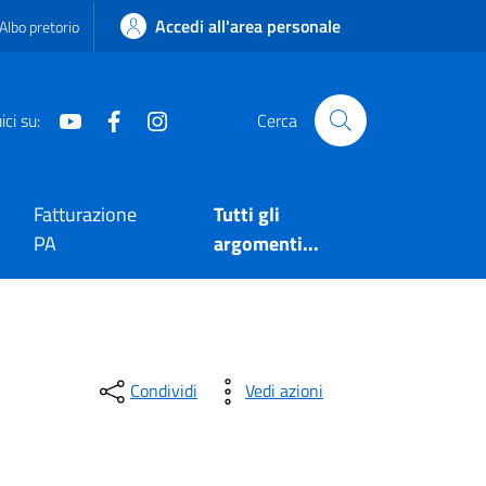
Accedi all'area personale
Albo pretorio
Youtube
Facebook
Instagram
ci su:
Cerca
Fatturazione
Tutti gli
PA
argomenti...
Condividi
Vedi azioni