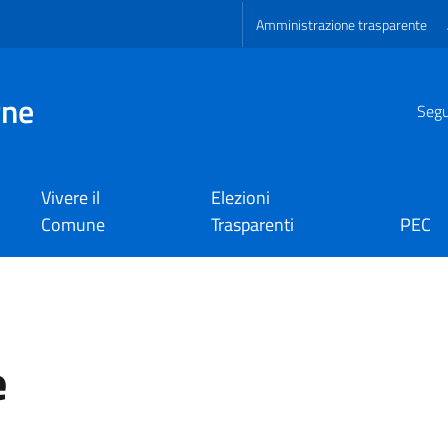
Amministrazione trasparente
gne
Segui
Vivere il
Elezioni
Comune
Trasparenti
PEC
e