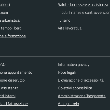
ubblici
Salute, benessere e assistenza
zioni
Tributi, finanze e contravvenzion
 urbanistica
Turismo
e tempo libero
Vita lavorativa
ne e formazione
 FAQ
Informativa privacy
zione appuntamento
Note legali
one disservizio
Dichiarazione di accessibilità
a assistenza
Obiettivi accessibilità
izi interni
Amministrazione Trasparente
ivoci fatturazione
Albo pretorio