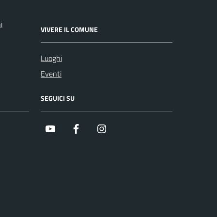
i
VIVERE IL COMUNE
Luoghi
Eventi
SEGUICI SU
Youtube
Facebook
Instagram