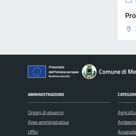
Pro
Comune di M
AMMINISTRAZIONE
CATEGORI
Organi di governo
Agricoltu
Aree amministrative
Ambient
Uffici
Anagrafe 