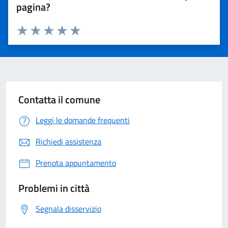
pagina?
Valuta 1 stelle su 5
Valuta 2 stelle su 5
Valuta 3 stelle su 5
Valuta 4 stelle su 5
Valuta 5 stelle su 5
Contatta il comune
Leggi le domande frequenti
Richiedi assistenza
Prenota appuntamento
Problemi in città
Segnala disservizio