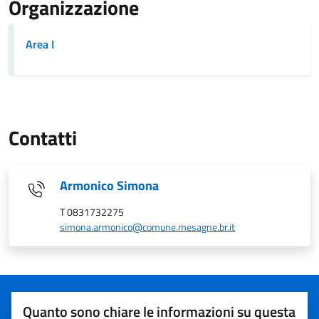
Organizzazione
Area I
Contatti
Armonico Simona
T 0831732275
simona.armonico@comune.mesagne.br.it
Quanto sono chiare le informazioni su questa