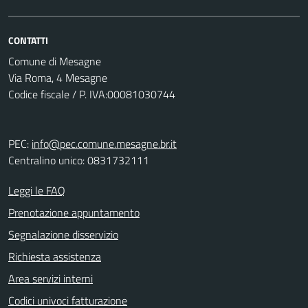
CONTATTI
Comune di Mesagne
Via Roma, 4 Mesagne
Codice fiscale / P. IVA:00081030744
PEC:
info@pec.comune.mesagne.br.it
Centralino unico: 0831732111
Leggi le FAQ
Prenotazione appuntamento
Segnalazione disservizio
Richiesta assistenza
Area servizi interni
Codici univoci fatturazione