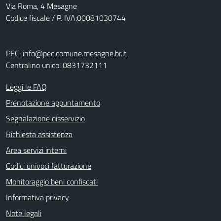
Via Roma, 4 Mesagne
Codice fiscale / P. IVA:00081030744
PEC:
info@pec.comune.mesagne.br.it
Centralino unico: 0831732111
Leggi le FAQ
Prenotazione appuntamento
Segnalazione disservizio
Richiesta assistenza
Area servizi interni
Codici univoci fatturazione
Monitoraggio beni confiscati
Informativa privacy
Note legali