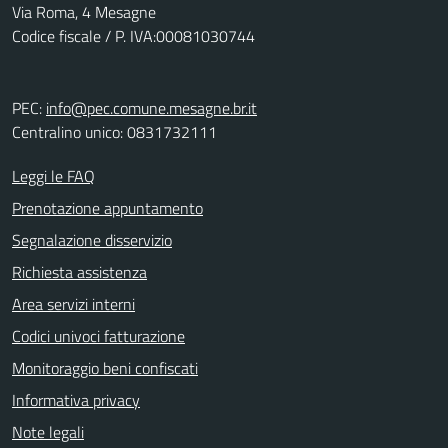
Via Roma, 4 Mesagne
Codice fiscale / P. IVA:00081030744
PEC:
info@pec.comune.mesagne.br.it
Centralino unico: 0831732111
Leggi le FAQ
Prenotazione appuntamento
Segnalazione disservizio
Richiesta assistenza
Area servizi interni
Codici univoci fatturazione
Monitoraggio beni confiscati
Informativa privacy
Note legali