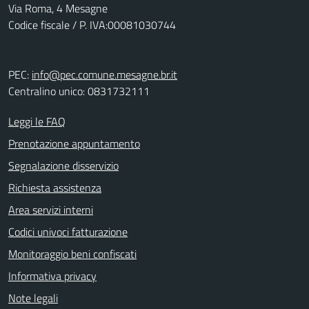
Via Roma, 4 Mesagne
Codice fiscale / P. IVA:00081030744
PEC:
info@pec.comune.mesagne.br.it
Centralino unico: 0831732111
Leggi le FAQ
Prenotazione appuntamento
Segnalazione disservizio
Richiesta assistenza
Area servizi interni
Codici univoci fatturazione
Monitoraggio beni confiscati
Informativa privacy
Note legali