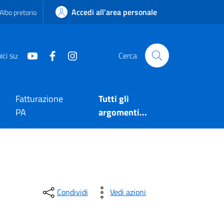
Accedi all'area personale
Albo pretorio
Youtube
Facebook
Instagram
ci su:
Cerca
Fatturazione
Tutti gli
PA
argomenti...
Condividi
Vedi azioni