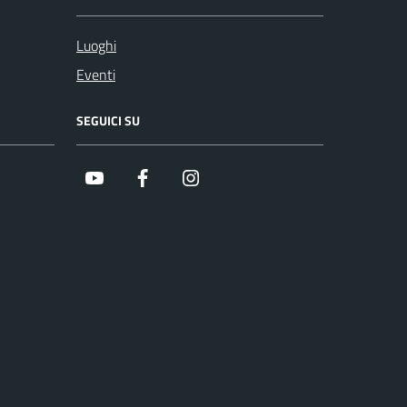
Luoghi
Eventi
SEGUICI SU
Youtube
Facebook
Instagram