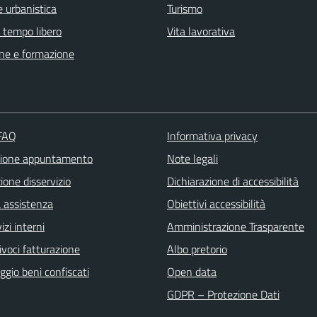
 urbanistica
Turismo
e tempo libero
Vita lavorativa
ne e formazione
 FAQ
Informativa privacy
zione appuntamento
Note legali
one disservizio
Dichiarazione di accessibilità
a assistenza
Obiettivi accessibilità
izi interni
Amministrazione Trasparente
ivoci fatturazione
Albo pretorio
gio beni confiscati
Open data
GDPR – Protezione Dati