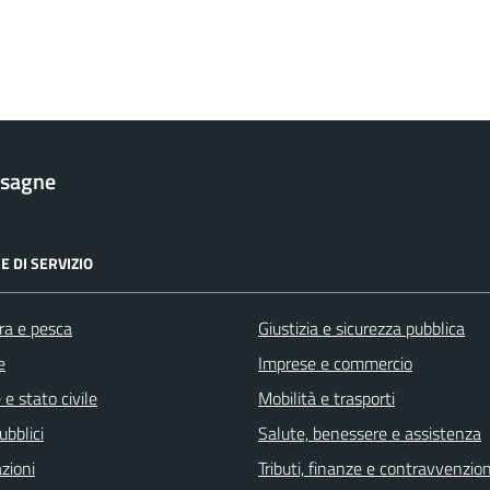
esagne
E DI SERVIZIO
ra e pesca
Giustizia e sicurezza pubblica
e
Imprese e commercio
e stato civile
Mobilità e trasporti
ubblici
Salute, benessere e assistenza
zioni
Tributi, finanze e contravvenzion