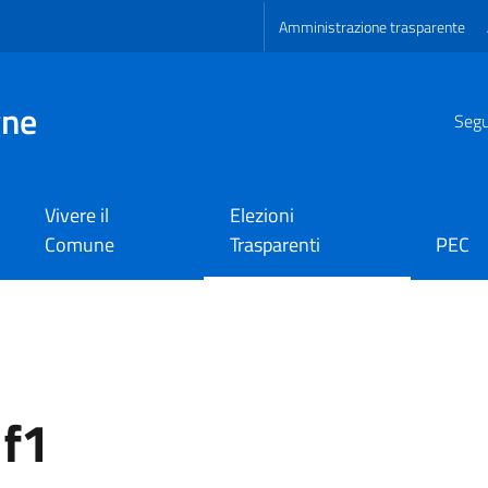
Amministrazione trasparente
gne
Segui
Vivere il
Elezioni
Comune
Trasparenti
PEC
f1